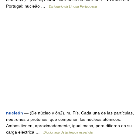
Portugal: nucleão …
Dicionário da Língua Portuguesa
nucleón
— (De núcleo y ón2). m. Fís. Cada una de las partículas,
neutrones o protones, que componen los núcleos atómicos.
Ambos tienen, aproximadamente, igual masa, pero difieren en su
carga eléctrica …
Diccionario de la lengua española