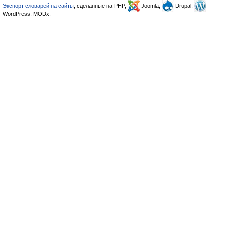
Экспорт словарей на сайты
, сделанные на PHP,
Joomla,
Drupal,
WordPress, MODx.